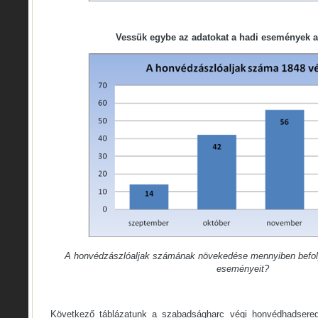
Vessük egybe az adatokat a hadi események a
A honvédzászlóaljak számának növekedése mennyiben befol
eseményeit?
Következő táblázatunk a szabadságharc végi honvédhadsereg 