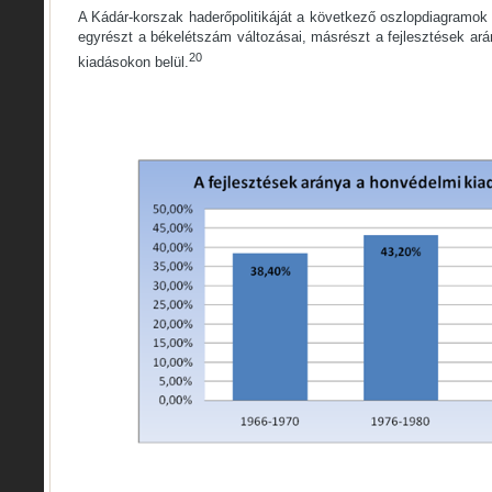
A Kádár-korszak haderőpolitikáját a következő oszlopdiagramok s
egyrészt a békelétszám változásai, másrészt a fejlesztések ar
20
kiadásokon belül.