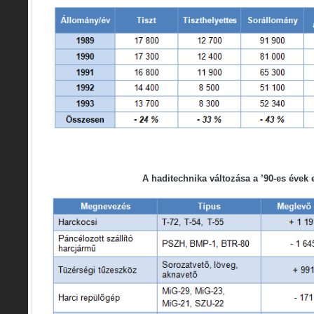
A haditechnika változása a ’90-es évek 