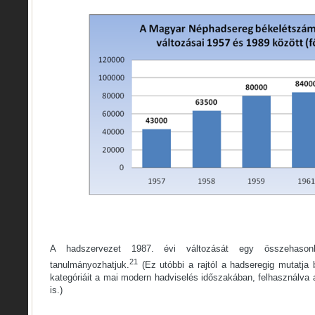
A hadszervezet 1987. évi változását egy összehasonlí
21
tanulmányozhatjuk.
(Ez utóbbi a rajtól a hadseregig mutatja
kategóriáit a mai modern hadviselés időszakában, felhasználva a
is.)