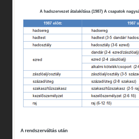
A hadszervezet átalakítása (1987) A csapatok nagys
A rendszerváltás után