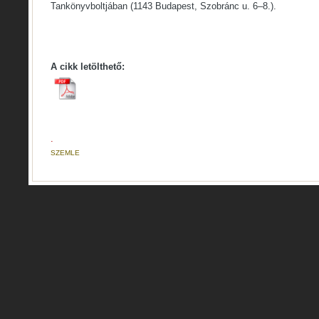
Tankönyvboltjában (1143 Budapest, Szobránc u. 6–8.).
A cikk letölthető:
.
SZEMLE