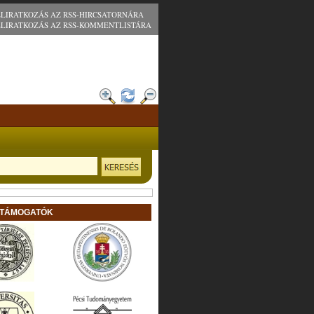
ELIRATKOZÁS AZ RSS-HIRCSATORNÁRA
ELIRATKOZÁS AZ RSS-KOMMENTLISTÁRA
 TÁMOGATÓK