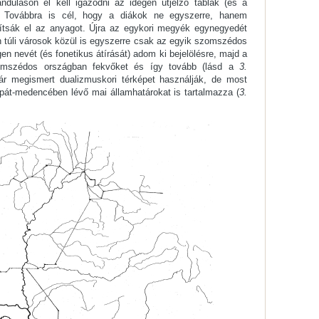
ánduláson el kell igazodni az idegen útjelző táblák (és a
t. Továbbra is cél, hogy a diákok ne egyszerre, hanem
átítsák el az anyagot. Újra az egykori megyék egynegyedét
on túli városok közül is egyszerre csak az egyik szomszédos
n nevét (és fonetikus átírását) adom ki bejelölésre, majd a
omszédos országban fekvőket és így tovább (lásd a
3.
ár megismert dualizmuskori térképet használják, de most
rpát-medencében lévő mai államhatárokat is tartalmazza (
3.