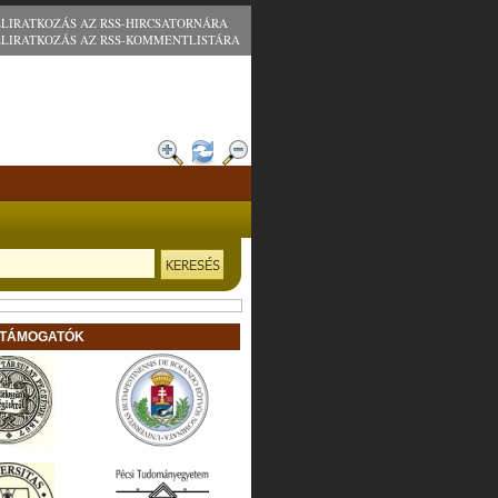
ELIRATKOZÁS AZ RSS-HIRCSATORNÁRA
ELIRATKOZÁS AZ RSS-KOMMENTLISTÁRA
 TÁMOGATÓK