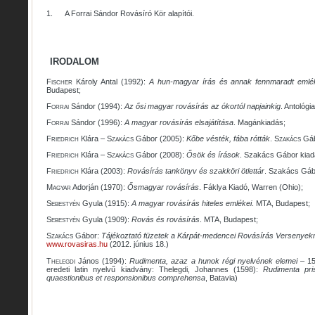
1.
A Forrai Sándor Rovásíró Kör alapítói.
IRODALOM
Fischer
Károly Antal (1992):
A hun-magyar írás és annak fennmaradt emlé
Budapest;
Forrai
Sándor (1994):
Az ősi magyar rovásírás az ókortól napjainkig
. Antológi
Forrai
Sándor (1996):
A magyar rovásírás elsajátítása
. Magánkiadás;
Friedrich
Klára –
Szakács
Gábor (2005):
Kőbe vésték, fába rótták
.
Szakács
Gáb
Friedrich
Klára –
Szakács
Gábor (2008):
Ősök és írások
. Szakács Gábor kiad
Friedrich
Klára (2003):
Rovásírás tankönyv és szakköri ötlettár
. Szakács Gáb
Magyar
Adorján (1970):
Ősmagyar rovásírás
. Fáklya Kiadó, Warren (Ohio);
Sebestyén
Gyula (1915):
A magyar rovásírás hiteles emlékei
. MTA, Budapest;
Sebestyén
Gyula (1909):
Rovás és rovásírás
. MTA, Budapest;
Szakács
Gábor:
Tájékoztató füzetek a Kárpát-medencei Rovásírás Versenyekr
www.rovasiras.hu
(2012. június 18.)
Thelegdi
János (1994):
Rudimenta, azaz a hunok régi nyelvének elemei
– 15
eredeti latin nyelvű kiadvány: Thelegdi, Johannes (1598):
Rudimenta pri
quaestionibus et responsionibus comprehensa
, Batavia)