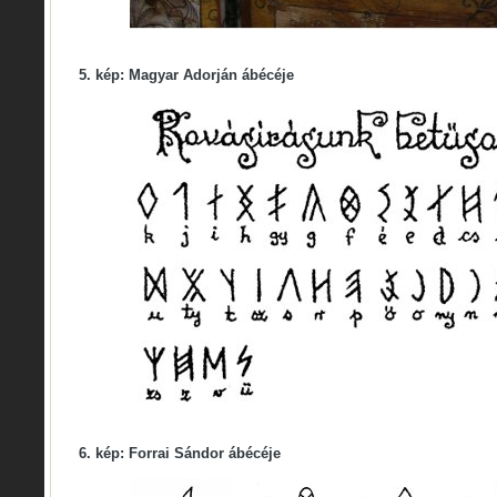
5. kép: Magyar Adorján ábécéje
6. kép: Forrai Sándor ábécéje