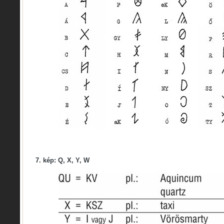
7. kép: Q, X, Y, W