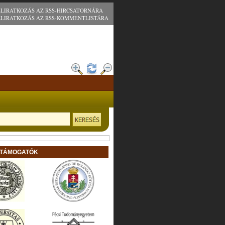
ELIRATKOZÁS AZ RSS-HIRCSATORNÁRA
ELIRATKOZÁS AZ RSS-KOMMENTLISTÁRA
 TÁMOGATÓK