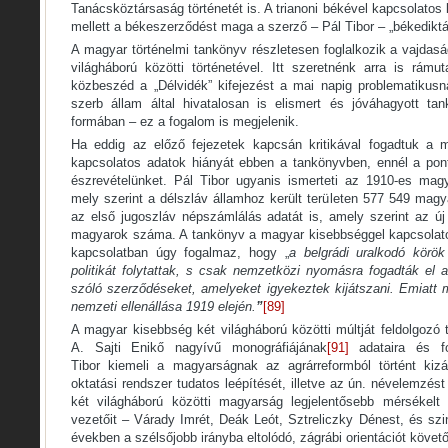
Tanácsköztársaság történetét is. A trianoni békével kapcsolatos
mellett a békeszerződést maga a szerző – Pál Tibor – „békediktá
A magyar történelmi tankönyv részletesen foglalkozik a vajdasá
világháború közötti történetével. Itt szeretnénk arra is rámut
közbeszéd a „Délvidék” kifejezést a mai napig problematikusnak
szerb állam által hivatalosan is elismert és jóváhagyott ta
formában – ez a fogalom is megjelenik.
Ha eddig az előző fejezetek kapcsán kritikával fogadtuk a
kapcsolatos adatok hiányát ebben a tankönyvben, ennél a pontn
észrevételünket. Pál Tibor ugyanis ismerteti az 1910-es mag
mely szerint a délszláv államhoz került területen 577 549 mag
az első jugoszláv népszámlálás adatát is, amely szerint az új
magyarok száma. A tankönyv a magyar kisebbséggel kapcsolatos 
kapcsolatban úgy fogalmaz, hogy „
a belgrádi uralkodó körök
politikát folytattak, s csak nemzetközi nyomásra fogadták el 
szóló szerződéseket, amelyeket igyekeztek kijátszani. Emiatt 
nemzeti ellenállása 1919 elején.
”
[89]
A magyar kisebbség két világháború közötti múltját feldolgozó t
A. Sajti Enikő nagyívű monográfiájának
[91]
adataira és fo
Tibor kiemeli a magyarságnak az agrárreformból történt kiz
oktatási rendszer tudatos leépítését, illetve az ún. névelemzés
két világháború közötti magyarság legjelentősebb mérsékelt 
vezetőit – Várady Imrét, Deák Leót, Sztreliczky Dénest, és sz
években a szélsőjobb irányba eltolódó, zágrábi orientációt köve