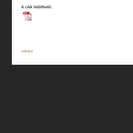
A cikk letölthető:
SZEMLE