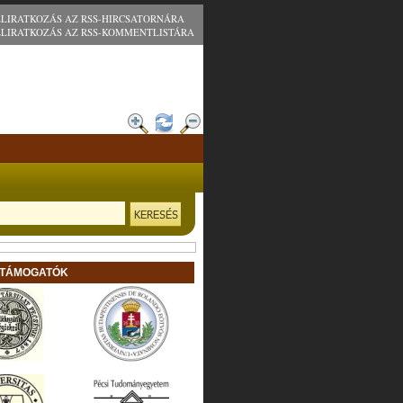
ELIRATKOZÁS AZ RSS-HIRCSATORNÁRA
ELIRATKOZÁS AZ RSS-KOMMENTLISTÁRA
 TÁMOGATÓK