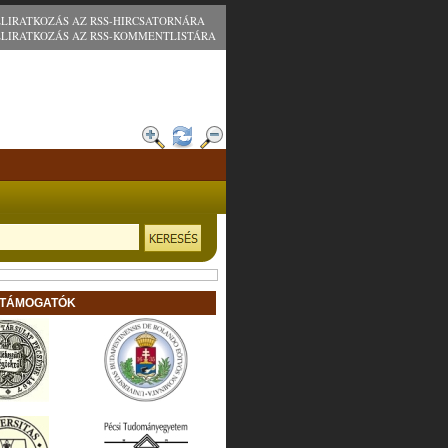
ELIRATKOZÁS AZ RSS-HIRCSATORNÁRA
ELIRATKOZÁS AZ RSS-KOMMENTLISTÁRA
 TÁMOGATÓK