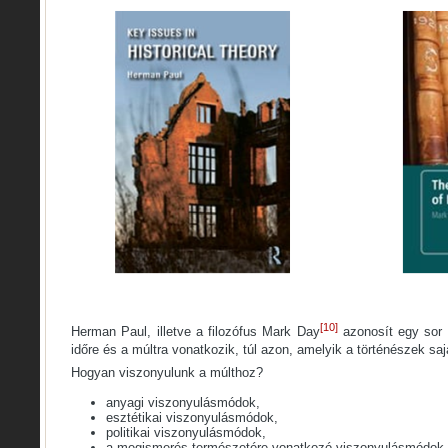
[10]
Herman Paul, illetve a filozófus Mark Day
azonosít egy sor
időre és a múltra vonatkozik, túl azon, amelyik a történészek saj
Hogyan viszonyulunk a múlthoz?
anyagi viszonyulásmódok,
esztétikai viszonyulásmódok,
politikai viszonyulásmódok,
a megismerés természetére vonatkozó viszonyulásmódok,