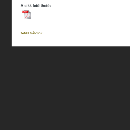
A cikk letölthető:
TANULMÁNYOK