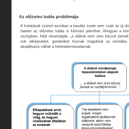
Az előzetes tudás problémája
A kutatások szerint azonban a tanulás során nem csak az új do
hanem az előzetes tudás is kihívást jelenthet. Ahogyan a köv
oszlopban, felül olvashatják, „
a diákok nem üres kézzel jönnek
sok elképzelést, gondolatot hoznak magukkal az iskolába
akadályává válhat a történelemtanulásnak.