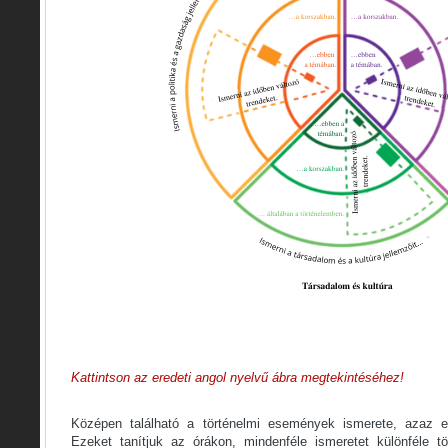
Kattintson az eredeti angol nyelvű ábra megtekintéséhez!
Középen található a történelmi események ismerete, azaz e
Ezeket tanítjuk az órákon, mindenféle ismeretet különféle tö