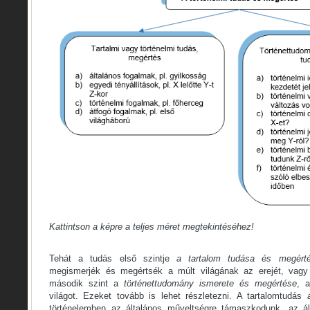
Kattintson a képre a teljes méret megtekintéséhez!
Tehát a tudás első szintje
a tartalom tudása és megért
megismerjék és megértsék a múlt világának az erejét, vagy 
második szint a
történettudomány ismerete és megértése
, 
világot. Ezeket tovább is lehet részletezni. A tartalomtudás
történelemben az általános műveltségre támaszkodunk, az ált