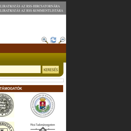
ELIRATKOZÁS AZ RSS-HIRCSATORNÁRA
ELIRATKOZÁS AZ RSS-KOMMENTLISTÁRA
 TÁMOGATÓK