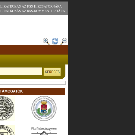
ELIRATKOZÁS AZ RSS-HIRCSATORNÁRA
ELIRATKOZÁS AZ RSS-KOMMENTLISTÁRA
 TÁMOGATÓK