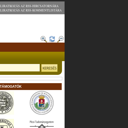
ELIRATKOZÁS AZ RSS-HIRCSATORNÁRA
ELIRATKOZÁS AZ RSS-KOMMENTLISTÁRA
 TÁMOGATÓK