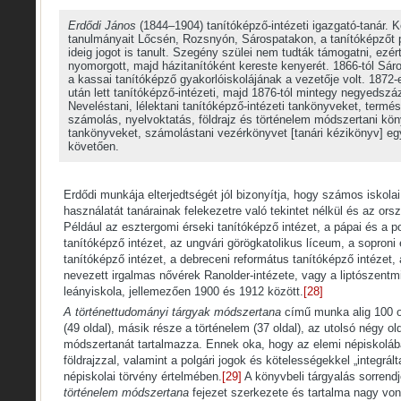
Erdődi János
(1844–1904) tanítóképző-intézeti igazgató-tanár. 
tanulmányait Lőcsén, Rozsnyón, Sárospatakon, a tanítóképzőt 
ideig jogot is tanult. Szegény szülei nem tudták támogatni, ezér
nyomorgott, majd házitanítóként kereste kenyerét. 1866-tól Sáro
a kassai tanítóképző gyakorlóiskolájának a vezetője volt. 1872-
után lett tanítóképző-intézeti, majd 1876-tól mintegy negyedszá
Neveléstani, lélektani tanítóképző-intézeti tankönyveket, termés
számolás, nyelvoktatás, földrajz és történelem módszertani könyv
tankönyveket, számolástani vezérkönyvet [tanári kézikönyv] egya
követően.
Erdődi munkája elterjedtségét jól bizonyítja, hogy számos iskolai
használatát tanárainak felekezetre való tekintet nélkül és az or
Például az esztergomi érseki tanítóképző intézet, a pápai és a p
tanítóképző intézet, az ungvári görögkatolikus líceum, a soproni
tanítóképző intézet, a debreceni református tanítóképző intézet, 
nevezett irgalmas nővérek Ranolder-intézete, vagy a liptószentmik
leányiskola, jellemezően 1900 és 1912 között.
[28]
A történettudományi tárgyak módszertana
című munka alig 100 old
(49 oldal), másik része a történelem (37 oldal), az utolsó négy o
módszertanát tartalmazza. Ennek oka, hogy az elemi népiskolába
földrajzzal, valamint a polgári jogok és kötelességekkel „integrál
népiskolai törvény értelmében.
[29]
A könyvbeli tárgyalás sorrendj
történelem módszertana
fejezet szerkezete és tartalma nagy vo