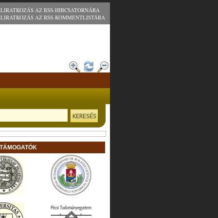
ELIRATKOZÁS AZ RSS-HIRCSATORNÁRA
ELIRATKOZÁS AZ RSS-KOMMENTLISTÁRA
 TÁMOGATÓK