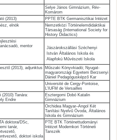
Selye János Gimnázium, Rév-
Komárom
ató (2013)
PPTE BTK Germanisztikai Intézet
nész, elnök
Nemzetközi Történelemdidaktikai
Társaság (International Society for
History Didactics)
ejlesztési
tanácsadó, mentor
Jászárokszállási Széchenyi
István Általános Iskola és
Alapfokú Művészeti Iskola
esztő (2013), adjunktus
Műszaki Könyvkiadó; Nyugat-
magyarországi Egyetem Berzsenyi
Dániel Pedagógusképző Kar
Université de Cergy-Pontoise,
L’IUFM de Versailles
ó (2010) Tanára:
Esztergomi Dobó Katalin
ly Endre
Gimnázium
Orchidea Magyar–Angol Két
Tanítási Nyelvű Óvoda, Általános
Iskola és Gimnázium
TA doktora/DSc,
PTE BTK Történettudományi
emi tanár,
Intézet Modernkori Történeti
etvezető,
Tanszék
ntvezető, doktori iskola