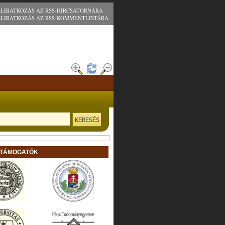
ELIRATKOZÁS AZ RSS-HIRCSATORNÁRA
ELIRATKOZÁS AZ RSS-KOMMENTLISTÁRA
 TÁMOGATÓK