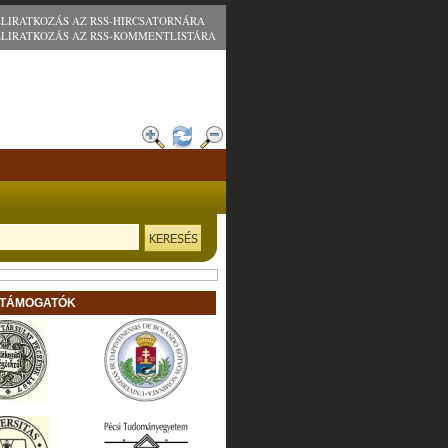
ELIRATKOZÁS AZ RSS-HIRCSATORNÁRA
ELIRATKOZÁS AZ RSS-KOMMENTLISTÁRA
 TÁMOGATÓK