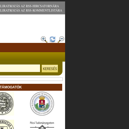
ELIRATKOZÁS AZ RSS-HIRCSATORNÁRA
ELIRATKOZÁS AZ RSS-KOMMENTLISTÁRA
 TÁMOGATÓK