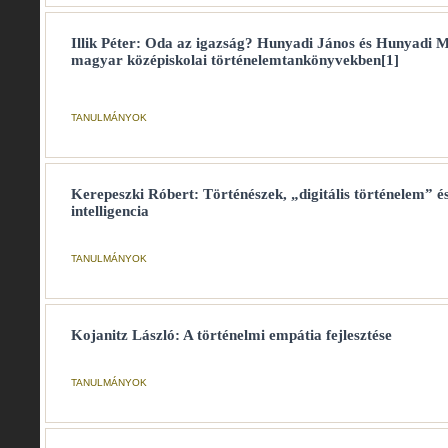
Illik Péter: Oda az igazság? Hunyadi János és Hunyadi 
magyar középiskolai történelemtankönyvekben[1]
TANULMÁNYOK
Kerepeszki Róbert: Történészek, „digitális történelem” é
intelligencia
TANULMÁNYOK
Kojanitz László: A történelmi empátia fejlesztése
TANULMÁNYOK