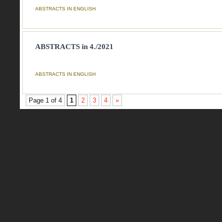
ABSTRACTS IN ENGLISH
ABSTRACTS in 4./2021
ABSTRACTS IN ENGLISH
Page 1 of 4
1
2
3
4
»