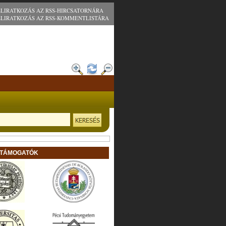
ELIRATKOZÁS AZ RSS-HIRCSATORNÁRA
ELIRATKOZÁS AZ RSS-KOMMENTLISTÁRA
 TÁMOGATÓK