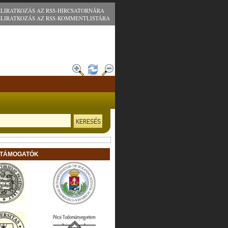
ELIRATKOZÁS AZ RSS-HIRCSATORNÁRA
ELIRATKOZÁS AZ RSS-KOMMENTLISTÁRA
 TÁMOGATÓK