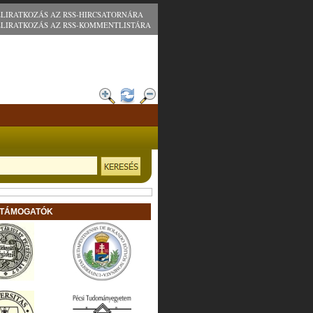
ELIRATKOZÁS AZ RSS-HIRCSATORNÁRA
ELIRATKOZÁS AZ RSS-KOMMENTLISTÁRA
 TÁMOGATÓK