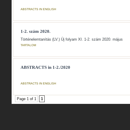
ABSTRACTS IN ENGLISH
1-2. szám 2020.
Történelemtanítás (LV.) Új folyam XI. 1-2. szám 2020. május
TARTALOM
ABSTRACTS in 1-2./2020
ABSTRACTS IN ENGLISH
Page 1 of 1
1