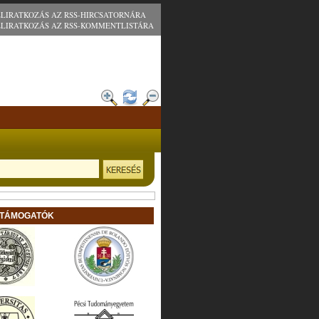
ELIRATKOZÁS AZ RSS-HIRCSATORNÁRA
ELIRATKOZÁS AZ RSS-KOMMENTLISTÁRA
 TÁMOGATÓK