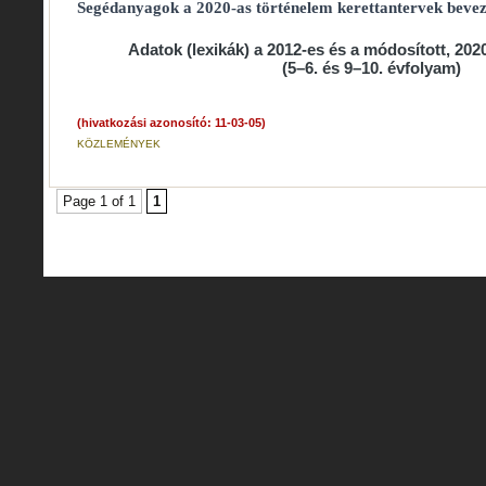
Segédanyagok a 2020-as történelem kerettantervek bevez
Adatok (lexikák) a 2012-es és a módosított, 202
(5–6. és 9–10. évfolyam)
(hivatkozási azonosító: 11-03-05)
KÖZLEMÉNYEK
Page 1 of 1
1