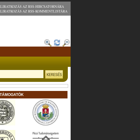
ELIRATKOZÁS AZ RSS-HIRCSATORNÁRA
ELIRATKOZÁS AZ RSS-KOMMENTLISTÁRA
 TÁMOGATÓK