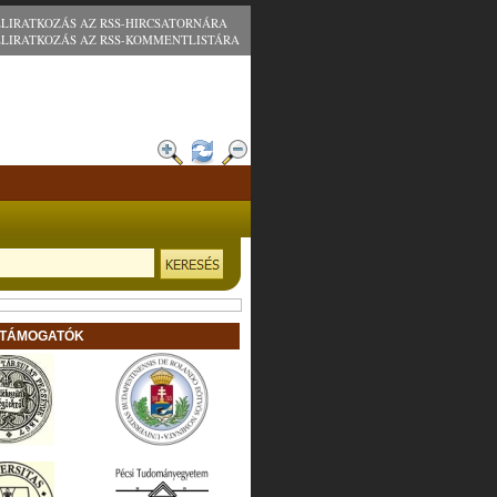
ELIRATKOZÁS AZ RSS-HIRCSATORNÁRA
ELIRATKOZÁS AZ RSS-KOMMENTLISTÁRA
 TÁMOGATÓK