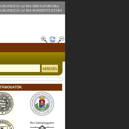
ELIRATKOZÁS AZ RSS-HIRCSATORNÁRA
ELIRATKOZÁS AZ RSS-KOMMENTLISTÁRA
 TÁMOGATÓK