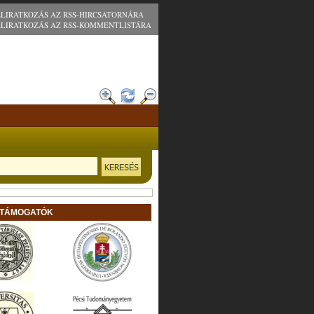
ELIRATKOZÁS AZ RSS-HIRCSATORNÁRA
ELIRATKOZÁS AZ RSS-KOMMENTLISTÁRA
 TÁMOGATÓK