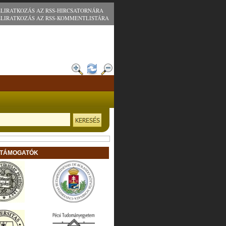
ELIRATKOZÁS AZ RSS-HIRCSATORNÁRA
ELIRATKOZÁS AZ RSS-KOMMENTLISTÁRA
 TÁMOGATÓK