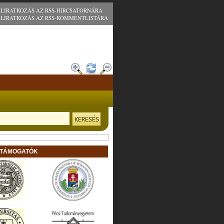
ELIRATKOZÁS AZ RSS-HIRCSATORNÁRA
ELIRATKOZÁS AZ RSS-KOMMENTLISTÁRA
 TÁMOGATÓK