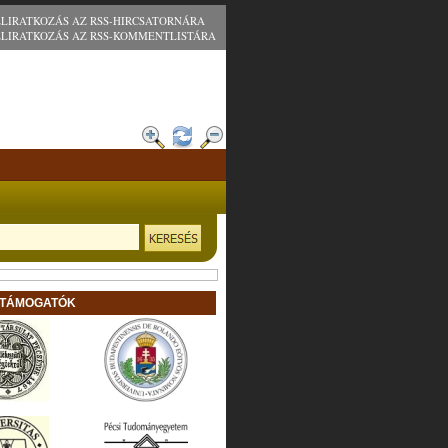
ELIRATKOZÁS AZ RSS-HIRCSATORNÁRA
ELIRATKOZÁS AZ RSS-KOMMENTLISTÁRA
 TÁMOGATÓK