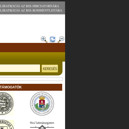
ELIRATKOZÁS AZ RSS-HIRCSATORNÁRA
ELIRATKOZÁS AZ RSS-KOMMENTLISTÁRA
 TÁMOGATÓK