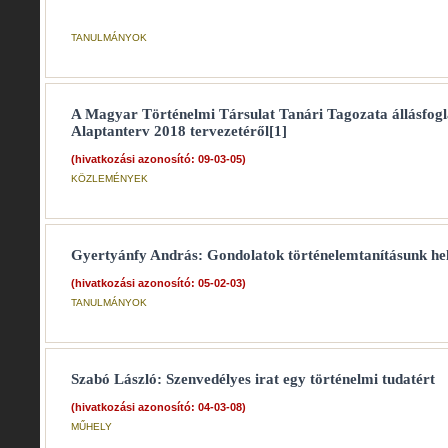
TANULMÁNYOK
A Magyar Történelmi Társulat Tanári Tagozata állásfogl
Alaptanterv 2018 tervezetéről[1]
(hivatkozási azonosító: 09-03-05)
KÖZLEMÉNYEK
Gyertyánfy András: Gondolatok történelemtanításunk hel
(hivatkozási azonosító: 05-02-03)
TANULMÁNYOK
Szabó László: Szenvedélyes irat egy történelmi tudatért
(hivatkozási azonosító: 04-03-08)
MŰHELY