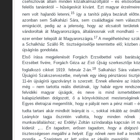
csehszlovák állam minden közalkalmazottjától – és elsősorb
felelős tanároktól – hűségesküt kívánt. Ezt magyar érzelmeir
15
nem volt hajlandó letenni,
így a tanítói pálya bezárult előtte
azonban sem Salkaházi Sára, sem családtagjai nem választo
emigrációt, pedig az a jelenség, hogy az elcsatolt területe
vándoroltak át Magyarországra, általánosnak volt mondható –
17
ezer ember települt át Magyarországra.
A megélhetéshez szüks
a Schalkház Szálló Rt. tisztségviselője teremtette elő; közben
újságírás gondolata.
Első írása megjelenését Forgách Erzsébettel való barátság
Erzsébet fivére, Forgách Géza az
Esti Újság
szerkesztője kö
18
foglalkozó cikket 1919. február 2-án.
Salkaházi Sára valami
Újságíró Szakszervezetbe, melynek egy ideig pénztárosi tisztjé
11-én újságírói igazolványt is szerzett. Ennek ellenére az írás
még – nem tartotta reális életútnak, így habár egyre rendsze
felvidéki magyar újságok, és neve is mind ismertebben
kalapüzletében dolgozott, ő a könyvkötészet mesterségének k
Egyes életrajzai megemlítik, hogy e pályát nem a pénz miatt – é
tudta tartani akár mindkét leányát is –, sokkal inkább az önálló
Leánykör tagja őszintén vallotta, hogy minden nőnek 
munkavállaláshoz; ez Erdélyi Zoltán színdarabja kapcsán írt n
kiderül:
„… Én tagadom, erősen tagadom, hogy a dolgozó n
tisztességesen megállni a helyét. Egy nőnek nem kell a testéb
mondja. – Szerintem az lett volna az ideális megoldás … h