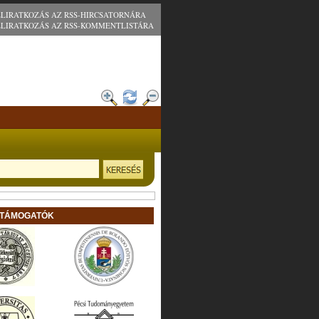
ELIRATKOZÁS AZ RSS-HIRCSATORNÁRA
ELIRATKOZÁS AZ RSS-KOMMENTLISTÁRA
 TÁMOGATÓK