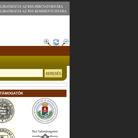
ELIRATKOZÁS AZ RSS-HIRCSATORNÁRA
ELIRATKOZÁS AZ RSS-KOMMENTLISTÁRA
 TÁMOGATÓK