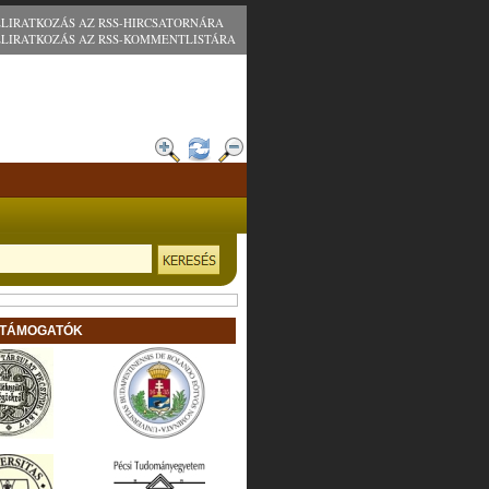
ELIRATKOZÁS AZ RSS-HIRCSATORNÁRA
ELIRATKOZÁS AZ RSS-KOMMENTLISTÁRA
 TÁMOGATÓK