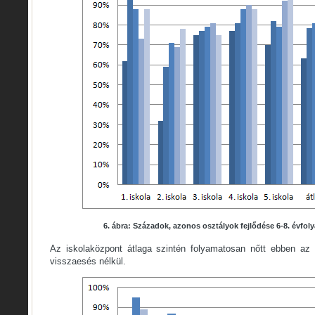
6. ábra: Századok, azonos osztályok fejlődése 6-8. évfol
Az iskolaközpont átlaga szintén folyamatosan nőtt ebben az 
visszaesés nélkül.