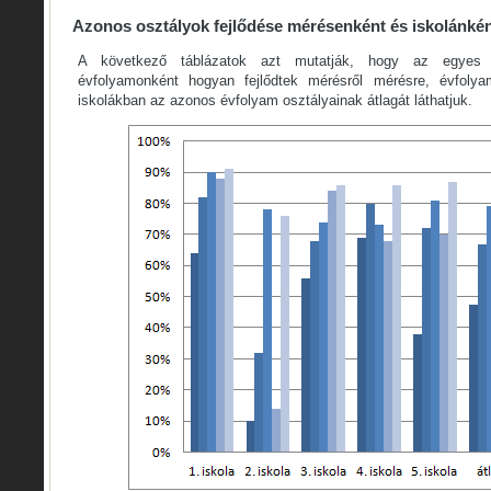
Azonos osztályok fejlődése mérésenként és iskolánké
A következő táblázatok azt mutatják, hogy az egyes i
évfolyamonként hogyan fejlődtek mérésről mérésre, évfolya
iskolákban az azonos évfolyam osztályainak átlagát láthatjuk.