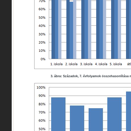
3. ábra: Századok, 7. évfolyamok összehasonlítása