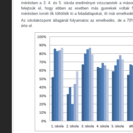
mérésben a 3. 4. és 5. iskola eredményei visszaestek a máso
felejtsük el, hogy ebben az esetben más gyerekek voltak 5
mérésben ismét ők töltötték ki a feladatlapokat, itt már emelked
Az iskolaközpont átlagánál folyamatos az emelkedés, de a 70
érte el.