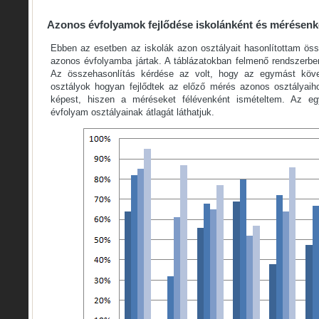
Azonos évfolyamok fejlődése iskolánként és mérésenk
Ebben az esetben az iskolák azon osztályait hasonlítottam ös
azonos évfolyamba jártak. A táblázatokban felmenő rendszerbe
Az összehasonlítás kérdése az volt, hogy az egymást követ
osztályok hogyan fejlődtek az előző mérés azonos osztályai
képest, hiszen a méréseket félévenként ismételtem. Az e
évfolyam osztályainak átlagát láthatjuk.