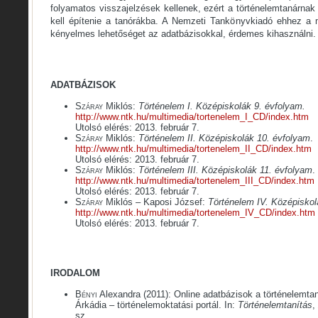
folyamatos visszajelzések kellenek, ezért a történelemtanárnak 
kell építenie a tanórákba. A Nemzeti Tankönyvkiadó ehhez a
kényelmes lehetőséget az adatbázisokkal, érdemes kihasználni.
ADATBÁZISOK
Száray
Miklós:
Történelem I. Középiskolák 9. évfolyam.
http://www.ntk.hu/multimedia/tortenelem_I_CD/index.htm
Utolsó elérés: 2013. február 7.
Száray
Miklós:
Történelem II. Középiskolák 10. évfolyam
.
http://www.ntk.hu/multimedia/tortenelem_II_CD/index.htm
Utolsó elérés: 2013. február 7.
Száray
Miklós:
Történelem III. Középiskolák 11. évfolyam
.
http://www.ntk.hu/multimedia/tortenelem_III_CD/index.htm
Utolsó elérés: 2013. február 7.
Száray
Miklós – Kaposi József:
Történelem IV. Középiskol
http://www.ntk.hu/multimedia/tortenelem_IV_CD/index.htm
Utolsó elérés: 2013. február 7.
IRODALOM
Bényi
Alexandra (2011): Online adatbázisok a történelemtan
Árkádia – történelemoktatási portál. In:
Történelemtanítás
,
sz.