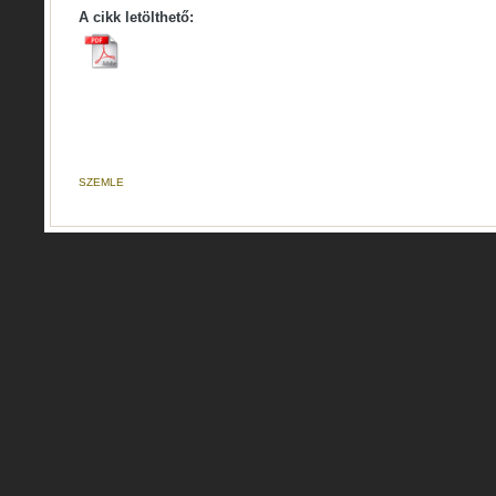
A cikk letölthető:
SZEMLE