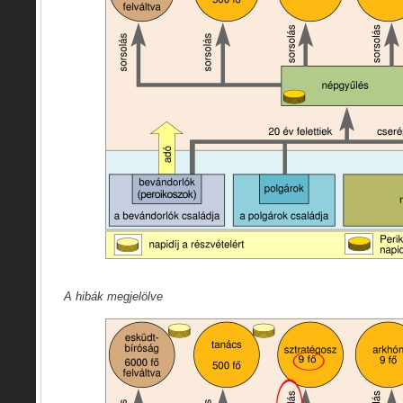
A hibák megjelölve