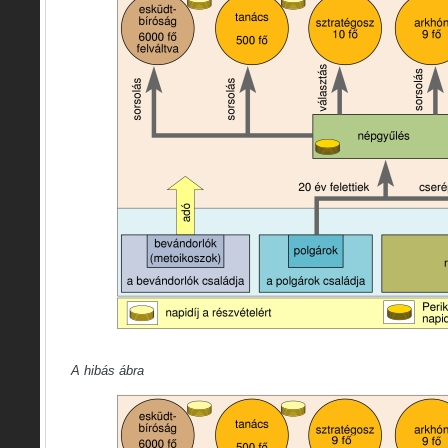
A hibás ábra