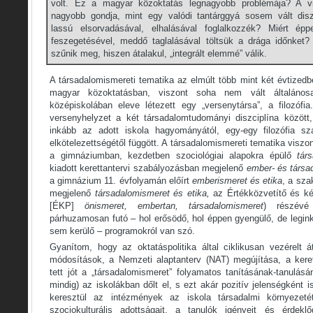
volt. Ez a magyar közoktatás legnagyobb problémája? A vit
nagyobb gondja, mint egy valódi tantárggyá sosem vált diszc
lassú elsorvadásával, elhalásával foglalkozzék? Miért é
feszegetésével, meddő taglalásával töltsük a drága időnket
szűnik meg, hiszen átalakul, „integrált elemmé” válik.
A társadalomismereti tematika az elmúlt több mint két évtizedb
magyar közoktatásban, viszont soha nem vált általánosa
középiskolában eleve létezett egy „versenytársa”, a filozófi
versenyhelyzet a két társadalomtudományi diszciplína között, 
inkább az adott iskola hagyományától, egy-egy filozófia s
elkötelezettségétől függött. A társadalomismereti tematika viszont
a gimnáziumban, kezdetben szociológiai alapokra épülő
tár
kiadott kerettantervi szabályozásban megjelenő
ember- és társa
a gimnázium 11. évfolyamán előírt
emberismeret és etika
, a sza
megjelenő
társadalomismeret és etika,
az Értékközvetítő és k
[ÉKP]
önismeret, embertan, társadalomismeret
) részévé
párhuzamosan futó – hol erősödő, hol éppen gyengülő, de legi
sem kerülő – programokról van szó.
Gyanítom, hogy az oktatáspolitika által ciklikusan vezérelt á
módosítások, a Nemzeti alaptanterv (NAT) megújítása, a kere
tett jót a „társadalomismeret” folyamatos tanításának-tanulás
mindig) az iskolákban dőlt el, s ezt akár pozitív jelenségként 
keresztül az intézmények az iskola társadalmi környezet
szociokulturális adottságait, a tanulók igényeit és érdek