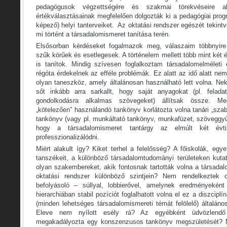
pedagógusok végzettségére és szakmai törekvéseire al
értékválasztásainak megfelelően dolgozták ki a pedagógiai prog
képező) helyi tanterveiket. Az oktatási rendszer egészét tekint
mi történt a társadalomismeret tanítása terén.
Elsősorban kérdéseket fogalmazok meg, válaszaim többnyire
szűk körűek és esetlegesek. A történelem mellett több mint két 
is tanítok. Mindig szívesen foglalkoztam társadalomelméleti
régóta érdekelnek az efféle problémák. Ez alatt az idő alatt ne
olyan taneszköz, amely általánosan használható lett volna. N
sőt inkább arra sarkallt, hogy saját anyagokat (pl. felada
gondolkodásra alkalmas szövegeket) állítsak össze. M
„kötelezően” használandó tankönyv korlátozta volna tanári „sza
tankönyv (vagy pl. munkáltató tankönyv, munkafüzet, szöveggyűj
hogy a társadalomismeret tantárgy az elmúlt két év
professzionalizálódni.
Miért alakult így? Kiket terhel a felelősség? A főiskolák, eg
tanszékeit, a különböző társadalomtudományi területeken kuta
olyan szakembereket, akik fontosnak tartották volna a társada
oktatási rendszer különböző szintjein? Nem rendelkeztek o
befolyásoló – súllyal, lobbierővel, amelynek eredményeként
hierarchiában stabil pozíciót foglalhatott volna el ez a diszcipl
(minden lehetséges társadalomismereti témát felölelő) általán
Eleve nem nyílott esély rá? Az egyébként üdvözlendő in
megakadályozta egy konszenzusos tankönyv megszületését? M