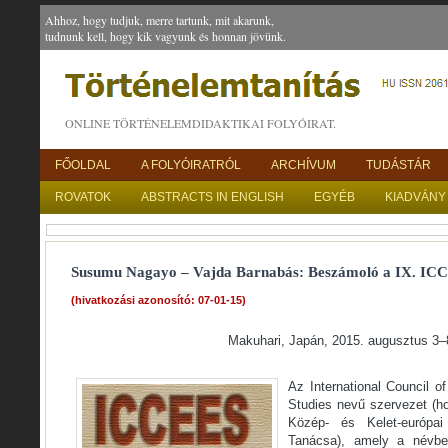
Ahhoz, hogy tudjuk, merre tartunk, mit akarunk,
tudnunk kell, hogy kik vagyunk és honnan jövünk.
ONLINE TÖRTÉNELEMDIDAKTIKAI FOLYÓIRAT.
FŐOLDAL
A FOLYÓIRATRÓL
ARCHÍVUM
TUDÁSTÁR
ROVATOK
ABSTRACTS IN ENGLISH
EGYÉB
KIADVÁNY
Susumu Nagayo – Vajda Barnabás: Beszámoló a IX. ICC
(hivatkozási azonosító: 07-01-15)
Makuhari, Japán, 2015. augusztus 3–
Az International Council o
Studies nevű szervezet (ho
Közép- és Kelet-európa
Tanácsa), amely a névben 