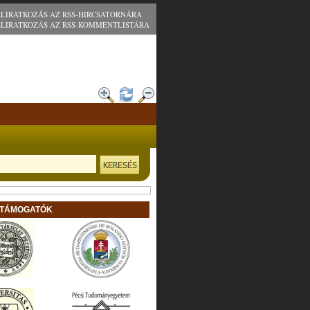
ELIRATKOZÁS AZ RSS-HIRCSATORNÁRA
ELIRATKOZÁS AZ RSS-KOMMENTLISTÁRA
 TÁMOGATÓK