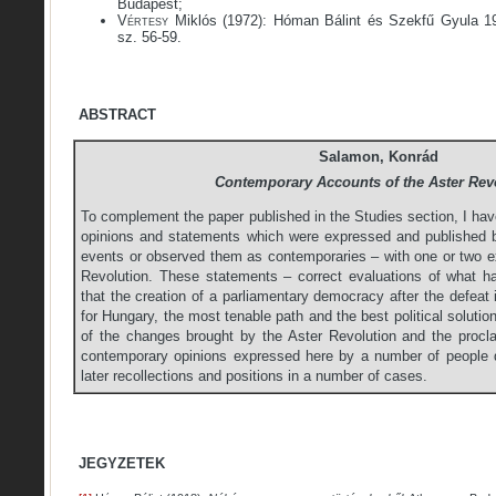
Budapest;
Vértesy
Miklós (1972): Hóman Bálint és Szekfű Gyula 1
sz. 56-59.
ABSTRACT
Salamon, Konrád
Contemporary Accounts of the Aster Rev
To complement the paper published in the Studies section, I hav
opinions and statements which were expressed and published b
events or observed them as contemporaries – with one or two ex
Revolution. These statements – correct evaluations of what 
that the creation of a parliamentary democracy after the defeat
for Hungary, the most tenable path and the best political soluti
of the changes brought by the Aster Revolution and the procla
contemporary opinions expressed here by a number of people dif
later recollections and positions in a number of cases.
JEGYZETEK