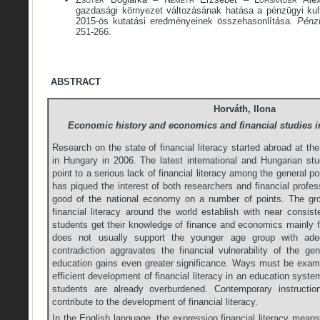
gazdasági környezet változásának hatása a pénzügyi ku
2015-ös kutatási eredményeinek összehasonlítása.
Pénz
251-266.
ABSTRACT
Horváth, Ilona
Economic history and economics and financial studies i
Research on the state of financial literacy started abroad at th
in Hungary in 2006. The latest international and Hungarian studi
point to a serious lack of financial literacy among the general p
has piqued the interest of both researchers and financial profess
good of the national economy on a number of points. The gr
financial literacy around the world establish with near consis
students get their knowledge of finance and economics mainly 
does not usually support the younger age group with adeq
contradiction aggravates the financial vulnerability of the gen
education gains even greater significance. Ways must be exam
efficient development of financial literacy in an education syst
students are already overburdened. Contemporary instructi
contribute to the development of financial literacy.
In the English language, the expression financial literacy means 