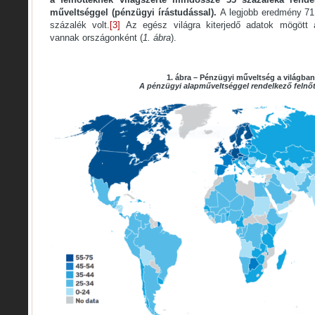
műveltséggel (pénzügyi írástudással).
A legjobb eredmény 71
százalék volt.
[3]
Az egész világra kiterjedő adatok mögött
vannak országonként (
1. ábra
).
1. ábra – Pénzügyi műveltség a világban
A pénzügyi alapműveltséggel rendelkező felnőt