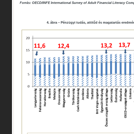
Forrás:
OECD/INFE International Survey of Adult Financial Literacy Com
4. ábra – Pénzügyi tudás, attitűd és magatartás eredm