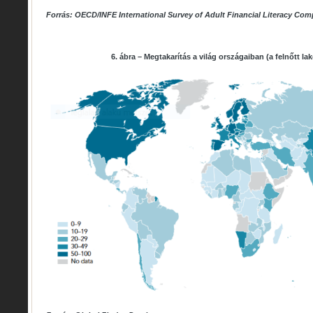
Forrás: OECD/INFE
International Survey of Adult Financial Literacy Co
6. ábra – Megtakarítás a világ országaiban (a felnőtt l