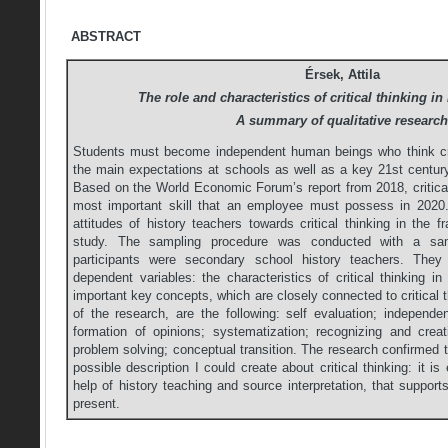
ABSTRACT
Érsek, Attila
The role and characteristics of critical thinking in
A summary of qualitative research
Students must become independent human beings who think criti
the main expectations at schools as well as a key 21st century
Based on the World Economic Forum’s report from 2018, critical
most important skill that an employee must possess in 2020.
attitudes of history teachers towards critical thinking in the
study. The sampling procedure was conducted with a samp
participants were secondary school history teachers. The
dependent variables: the characteristics of critical thinking i
important key concepts, which are closely connected to critical 
of the research, are the following: self evaluation; independe
formation of opinions; systematization; recognizing and creati
problem solving; conceptual transition. The research confirmed 
possible description I could create about critical thinking: it is
help of history teaching and source interpretation, that supports
present.