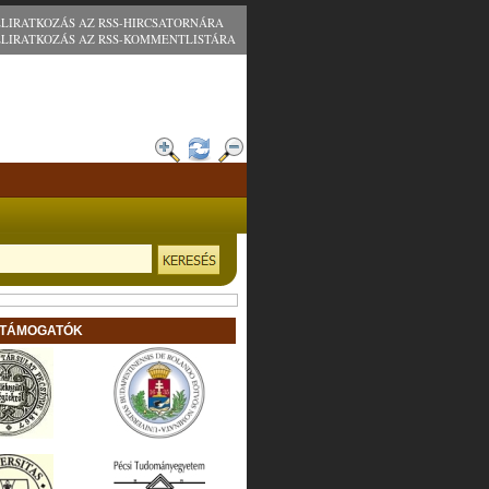
ELIRATKOZÁS AZ RSS-HIRCSATORNÁRA
ELIRATKOZÁS AZ RSS-KOMMENTLISTÁRA
 TÁMOGATÓK