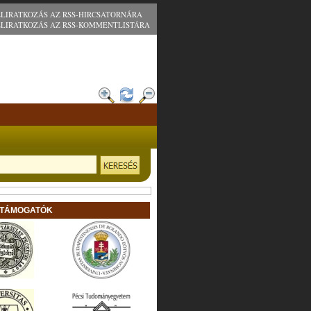
ELIRATKOZÁS AZ RSS-HIRCSATORNÁRA
ELIRATKOZÁS AZ RSS-KOMMENTLISTÁRA
 TÁMOGATÓK