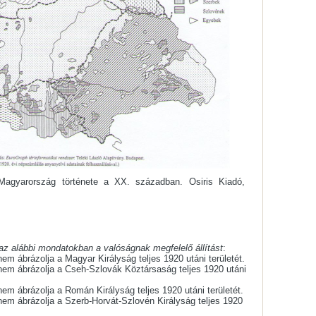
Magyarország története a XX. században. Osiris Kiadó,
 az alábbi mondatokban a valóságnak megfelelő állítást
:
nem ábrázolja a Magyar Királyság teljes 1920 utáni területét.
 nem ábrázolja a Cseh-Szlovák Köztársaság teljes 1920 utáni
 nem ábrázolja a Román Királyság teljes 1920 utáni területét.
 nem ábrázolja a Szerb-Horvát-Szlovén Királyság teljes 1920